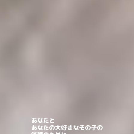
あなたと
あなたの大好きなその子の