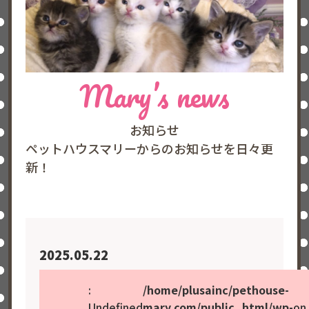
Mary’s news
お知らせ
ペットハウスマリーからのお知らせを日々更
新！
2025.05.22
:
/home/plusainc/pethouse-
Undefined
mary.com/public_html/wp-
on