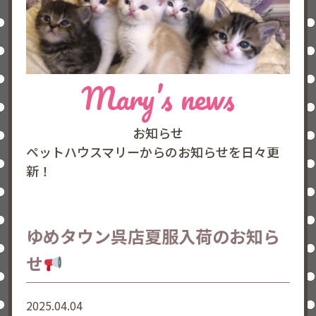
Mary’s news
お知らせ
ペットハウスマリーからのお知らせを日々更
新！
ゆめタウン呉店夏服入荷のお知ら
せ
2025.04.04