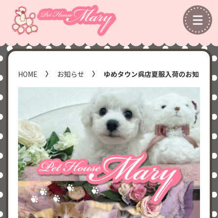
HOME
お知らせ
ゆめタウン呉店夏服入荷のお知らせ