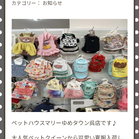
カテゴリー：
お知らせ
ペットハウスマリーゆめタウン呉店です♪
大人気ペットクイーンから可愛い夏服入荷し