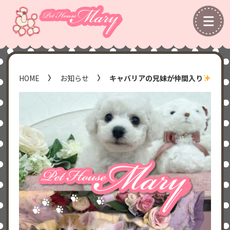
HOME
お知らせ
キャバリアの兄妹が仲間入り