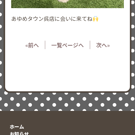
あゆめタウン呉店に会いに来てね
«前へ
一覧ページへ
次へ»
ホーム
お知らせ