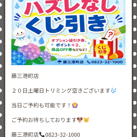
藤三港町店
２０日土曜日トリミング空きございます
当日ご予約も可能です！
ご予約お待ちしております
藤三港町店
0823-32-1000