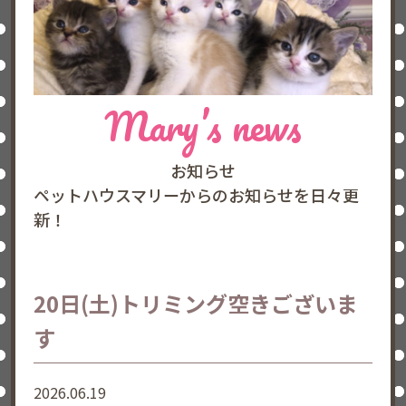
Mary’s news
お知らせ
ペットハウスマリーからのお知らせを日々更
新！
20日(土)トリミング空きございま
す
2026.06.19