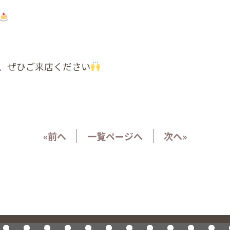
、ぜひご来店ください
«前へ
一覧ページへ
次へ»