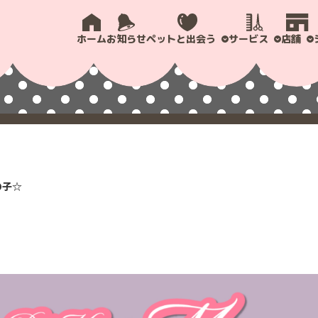
ホーム
お知らせ
ペットと出会う
サービス
店舗
の子☆