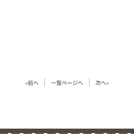
«前へ
一覧ページへ
次へ»