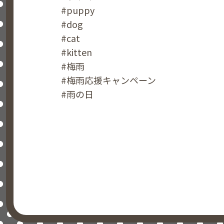
#puppy
#dog
#cat
#kitten
#梅雨
#梅雨応援キャンペーン
#雨の日