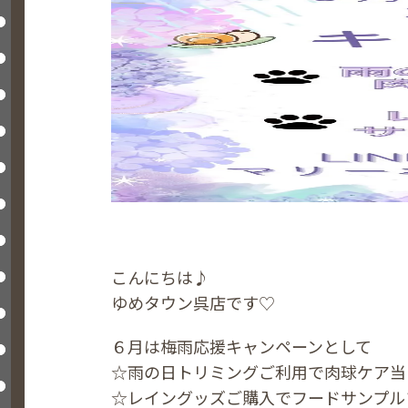
こんにちは♪
ゆめタウン呉店です♡
６月は梅雨応援キャンペーンとして
☆雨の日トリミングご利用で肉球ケア当
☆レイングッズご購入でフードサンプル