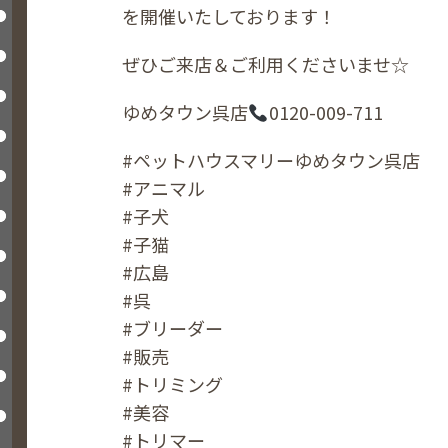
を開催いたしております！
ぜひご来店＆ご利用くださいませ☆
ゆめタウン呉店
0120-009-711
#ペットハウスマリーゆめタウン呉店
#アニマル
#子犬
#子猫
#広島
#呉
#ブリーダー
#販売
#トリミング
#美容
#トリマー