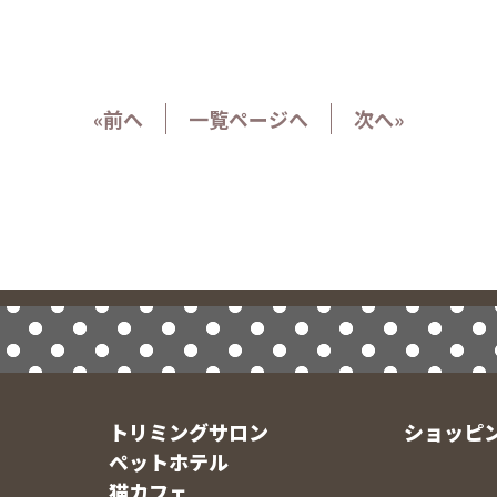
«前へ
一覧ページへ
次へ»
トリミングサロン
ショッピ
ペットホテル
猫カフェ