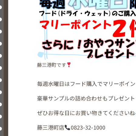
藤三港町です
毎週水曜日はフード購入でマリーポイン
豪華サンプルの詰め合わせもプレゼント
ぜひお得な日にお買い物きてくださいね
藤三港町店
0823-32-1000