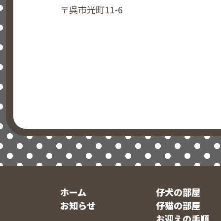
〒呉市光町11-6
ホーム
仔犬の部屋
お知らせ
仔猫の部屋
お迎えの手順