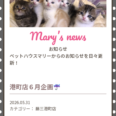
Mary’s news
お知らせ
ペットハウスマリーからのお知らせを日々更
新！
港町店６月企画
2026.05.31
カテゴリー：
藤三港町店