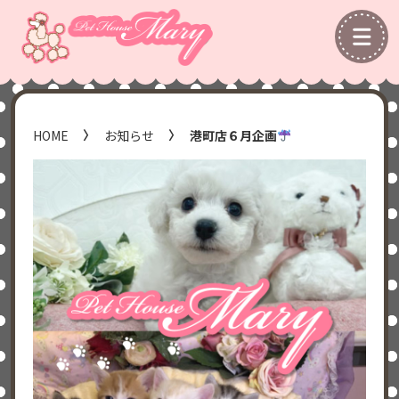
HOME
お知らせ
港町店６月企画