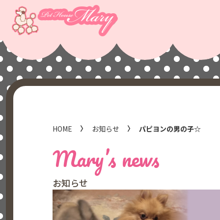
HOME
お知らせ
パピヨンの男の子☆
Mary’s news
お知らせ