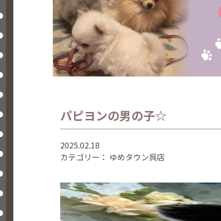
パピヨンの男の子☆
2025.02.18
カテゴリー：
ゆめタウン呉店