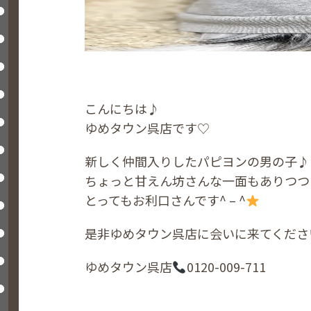
こんにちは♪
ゆめタウン呉店です♡
新しく仲間入りしたパピヨンの男の子♪
ちょっと甘えん坊さんな一面もありつつ
とってもお利口さんです^ – ^
是非ゆめタウン呉店に会いに来てくださ
ゆめタウン呉店
0120-009-711