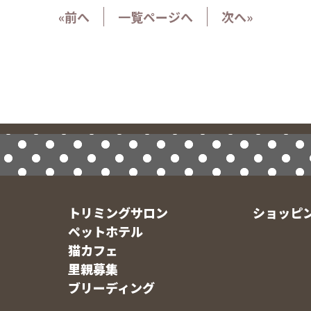
«前へ
一覧ページへ
次へ»
トリミングサロン
ショッピ
ペットホテル
猫カフェ
里親募集
ブリーディング