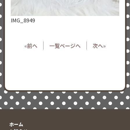
IMG_8949
«前へ
一覧ページへ
次へ»
ホーム