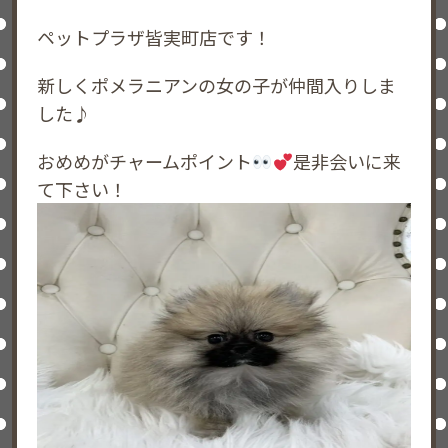
ペットプラザ皆実町店です！
新しくポメラニアンの女の子が仲間入りしま
した♪
おめめがチャームポイント
是非会いに来
て下さい！