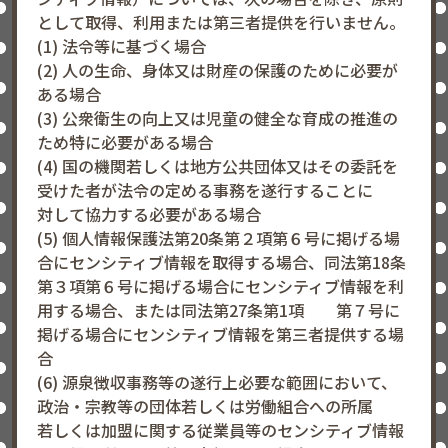
として取得、利用または第三者提供を行いません。
(1) 法令等に基づく場合
(2) 人の生命、身体又は財産の保護のために必要が
ある場合
(3) 公衆衛生の向上又は児童の健全な育成の推進の
ため特に必要がある場合
(4) 国の機関若しくは地方公共団体又はその委託を
受けた者が法令の定める事務を遂行することに
対して協力する必要がある場合
(5) 個人情報保護法第20条第２項第６号に掲げる場
合にセンシティブ情報を取得する場合、同法第18条
第３項第６号に掲げる場合にセンシティブ情報を利
用する場合、または同法第27条第1項 第７号に
掲げる場合にセンシティブ情報を第三者提供する場
合
(6) 源泉徴収事務等の遂行上必要な範囲において、
政治・宗教等の団体若しくは労働組合への所属
若しくは加盟に関する従業員等のセンシティブ情報