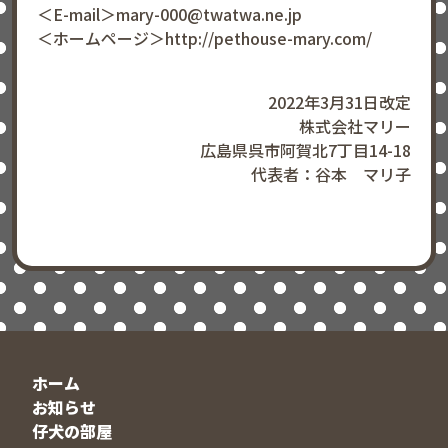
＜E-mail＞mary-000@twatwa.ne.jp
＜ホームページ＞http://pethouse-mary.com/
2022年3月31日改定
株式会社マリー
広島県呉市阿賀北7丁目14-18
代表者：谷本 マリ子
ホーム
お知らせ
仔犬の部屋