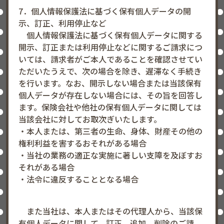
7．個人情報保護法に基づく保有個人データの開
示、訂正、利用停止など
個人情報保護法に基づく保有個人データに関する
開示、訂正または利用停止などに関するご請求につ
いては、請求者がご本人であることを確認させてい
ただいたうえで、次の場合を除き、遅滞なく手続き
を行います。なお、開示しない場合または当該保有
個人データが存在しない場合には、その旨を回答し
ます。保険会社や他社の保有個人データに関しては
当該会社に対してお取次ぎいたします。
・本人または、第三者の生命、身体、財産その他の
権利利益を害するおそれがある場合
・当社の業務の適正な実施に著しい支障を及ぼすお
それがある場合
・法令に違反することとなる場合
また当社は、本人またはその代理人から、当該保
有個人データに関して、訂正、追加、削除のご請