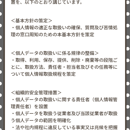
置を、以下のとおり講じています。
＜基本方針の策定＞
・個人情報の適正な取扱いの確保、質問及び苦情処
理の窓口周知のための本基本方針を策定
＜個人データの取扱いに係る規律の整備＞
・取得、利用、保存、提供、削除・廃棄等の段階ご
とに、取扱方法、責任者・担当者及びその任務等に
ついて個人情報取扱規程を策定
＜組織的安全管理措置＞
・個人データの取扱いに関する責任者（個人情報管
理責任者）を設置
・個人データを取扱う従業者及び当該従業者が取扱
う個人データの範囲を明確化
・法や社内規程に違反している事実又は兆候を把握