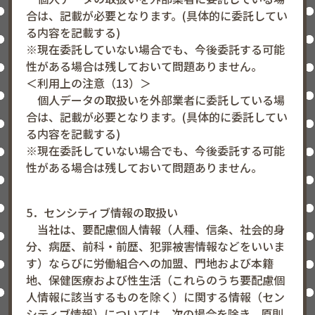
合は、記載が必要となります。(具体的に委託してい
る内容を記載する)
※現在委託していない場合でも、今後委託する可能
性がある場合は残しておいて問題ありません。
＜利用上の注意（13）＞
個人データの取扱いを外部業者に委託している場
合は、記載が必要となります。(具体的に委託してい
る内容を記載する)
※現在委託していない場合でも、今後委託する可能
性がある場合は残しておいて問題ありません。
5．センシティブ情報の取扱い
当社は、要配慮個人情報（人種、信条、社会的身
分、病歴、前科・前歴、犯罪被害情報などをいいま
す）ならびに労働組合への加盟、門地および本籍
地、保健医療および性生活（これらのうち要配慮個
人情報に該当するものを除く）に関する情報（セン
シティブ情報）については、次の場合を除き、原則