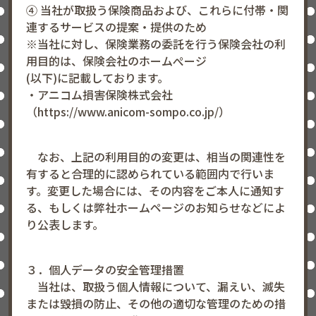
④ 当社が取扱う保険商品および、これらに付帯・関
連するサービスの提案・提供のため
※当社に対し、保険業務の委託を行う保険会社の利
用目的は、保険会社のホームぺージ
(以下)に記載しております。
・アニコム損害保険株式会社
（https://www.anicom-sompo.co.jp/）
なお、上記の利用目的の変更は、相当の関連性を
有すると合理的に認められている範囲内で行いま
す。変更した場合には、その内容をご本人に通知す
る、もしくは弊社ホームページのお知らせなどによ
り公表します。
３．個人データの安全管理措置
当社は、取扱う個人情報について、漏えい、滅失
または毀損の防止、その他の適切な管理のための措