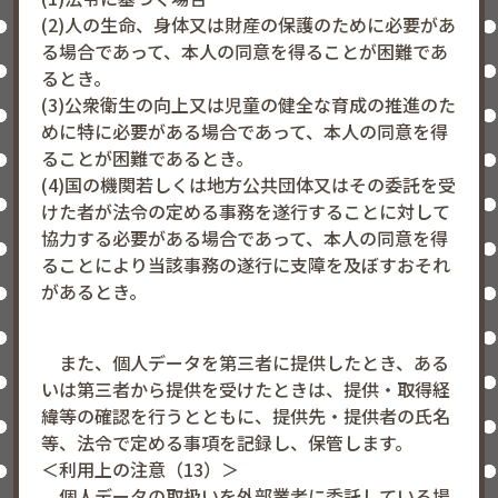
(2)人の生命、身体又は財産の保護のために必要があ
る場合であって、本人の同意を得ることが困難であ
るとき。
(3)公衆衛生の向上又は児童の健全な育成の推進のた
めに特に必要がある場合であって、本人の同意を得
ることが困難であるとき。
(4)国の機関若しくは地方公共団体又はその委託を受
けた者が法令の定める事務を遂行することに対して
協力する必要がある場合であって、本人の同意を得
ることにより当該事務の遂行に支障を及ぼすおそれ
があるとき。
また、個人データを第三者に提供したとき、ある
いは第三者から提供を受けたときは、提供・取得経
緯等の確認を行うとともに、提供先・提供者の氏名
等、法令で定める事項を記録し、保管します。
＜利用上の注意（13）＞
個人データの取扱いを外部業者に委託している場