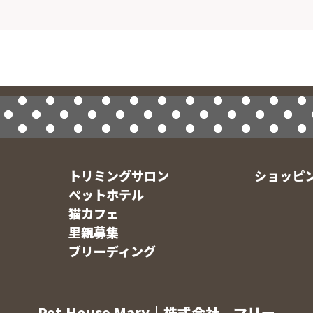
トリミングサロン
ショッピ
ペットホテル
猫カフェ
里親募集
ブリーディング
Pet House Mary｜株式会社 マリー