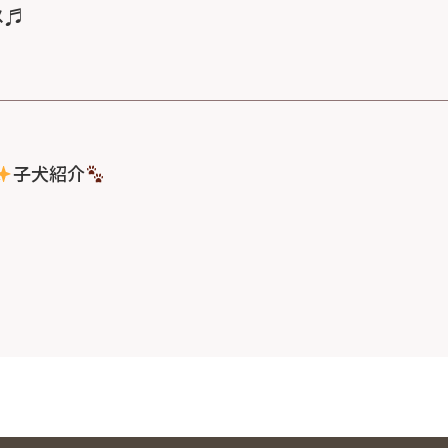
メ♬
子犬紹介