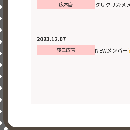
クリクリおメ
広本店
2023.12.07
NEWメンバー
藤三広店