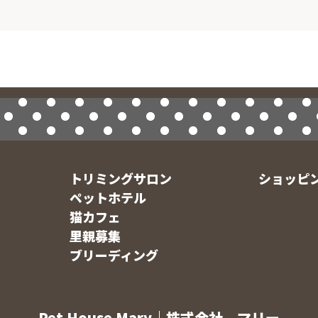
トリミングサロン
ショッピ
ペットホテル
猫カフェ
里親募集
ブリーディング
Pet House Mary｜株式会社 マリー