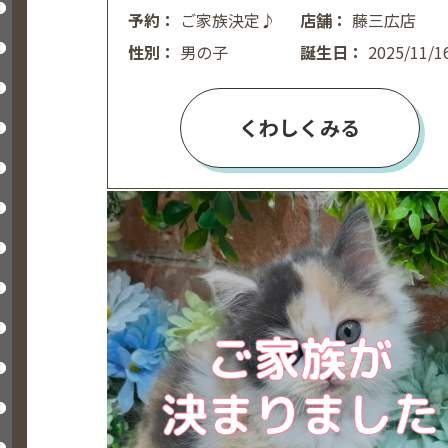
予約：
ご家族決定♪
店舗：
藤三広店
性別：
男の子
誕生日：
2025/11/1
くわしくみる