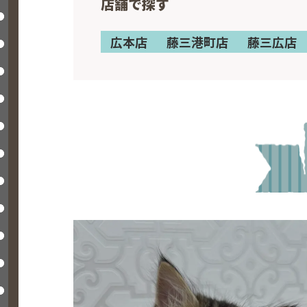
店舗で探す
広本店
藤三港町店
藤三広店