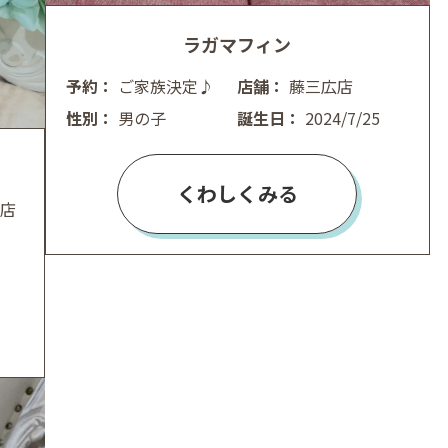
ラガマフィン
予約：
ご家族決定♪
店舗：
藤三広店
性別：
男の子
誕生日：
2024/7/25
くわしくみる
店