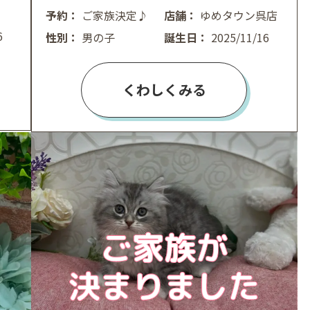
予約：
ご家族決定♪
店舗：
ゆめタウン呉店
6
性別：
男の子
誕生日：
2025/11/16
くわしくみる