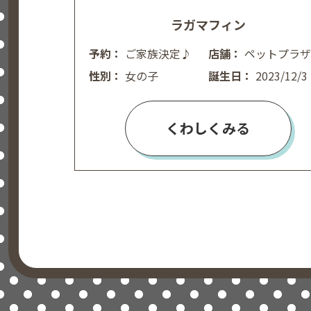
ラガマフィン
予約：
ご家族決定♪
店舗：
ペットプラザ広
性別：
女の子
島皆実町店
誕生日：
2023/12/3
くわしくみる