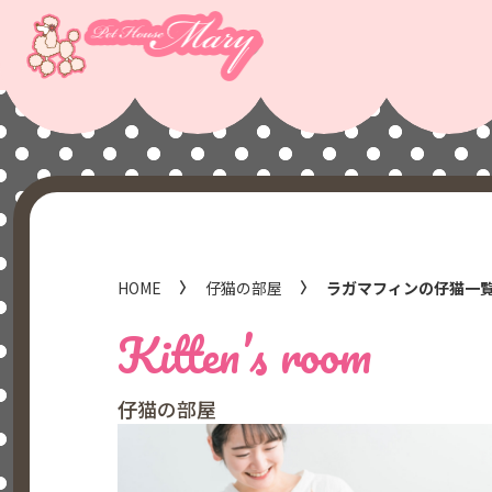
HOME
仔猫の部屋
ラガマフィンの仔猫一
Kitten’s room
仔猫の部屋