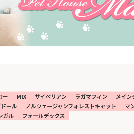
ロー
MIX
サイベリアン
ラガマフィン
メイン
グドール
ノルウェージャンフォレストキャット
マ
ンガル
フォールデックス