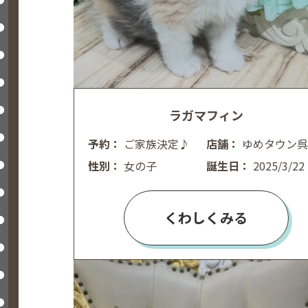
ラガマフィン
予約：
ご家族決定♪
店舗：
ゆめタウン呉
性別：
女の子
誕生日：
2025/3/22
くわしくみる