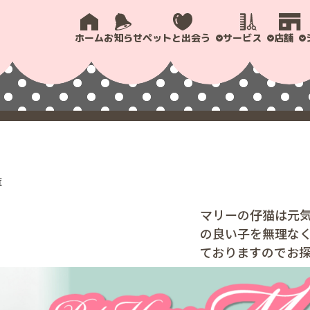
ホーム
お知らせ
ペットと出会う
サービス
店舗
覧
マリーの仔猫は元
の良い子を無理な
ておりますのでお