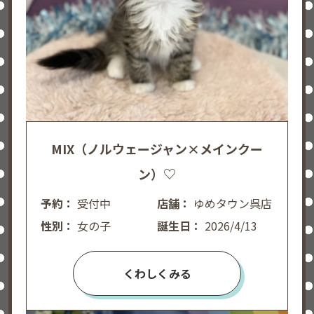
MIX（ノルウェージャン×メインクー
ン）♡
予約：
受付中
店舗：
ゆめタウン呉店
性別：
女の子
誕生日：
2026/4/13
くわしくみる