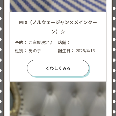
MIX（ノルウェージャン×メインクー
ン）☆
予約：
ご家族決定♪
店舗：
性別：
男の子
誕生日：
2026/4/13
くわしくみる