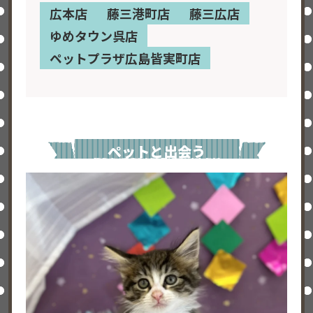
広本店
藤三港町店
藤三広店
ゆめタウン呉店
ペットプラザ広島皆実町店
ペットと出会う