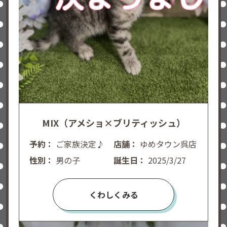
MIX（アメショ×ブリティッシュ）
予約：
ご家族決定♪
店舗：
ゆめタウン呉店
性別：
男の子
誕生日：
2025/3/27
くわしくみる