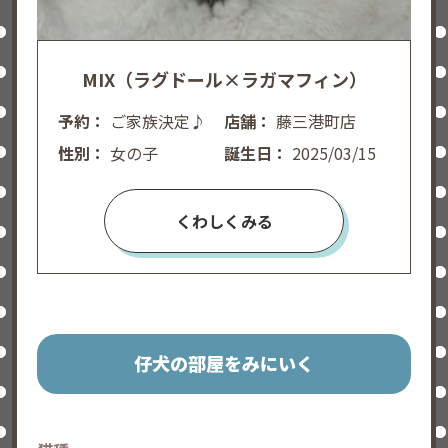
MIX（ラグドール×ラガマフィン）
予約：
ご家族決定♪
店舗：
藤三港町店
性別：
女の子
誕生日：
2025/03/15
くわしくみる
仔犬の部屋をみにいく