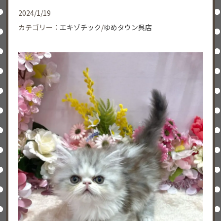
2024/1/19
カテゴリー：
エキゾチック
/
ゆめタウン呉店