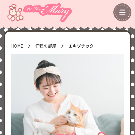
HOME
仔猫の部屋
エキゾチック