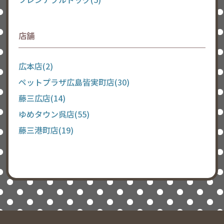
店舗
広本店(2)
ペットプラザ広島皆実町店(30)
藤三広店(14)
ゆめタウン呉店(55)
藤三港町店(19)