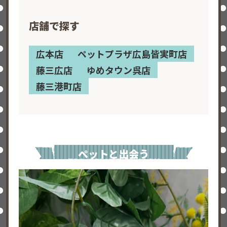
店舗で探す
広本店
ペットプラザ広島皆実町店
藤三広店
ゆめタウン呉店
藤三港町店
ペットと出会う