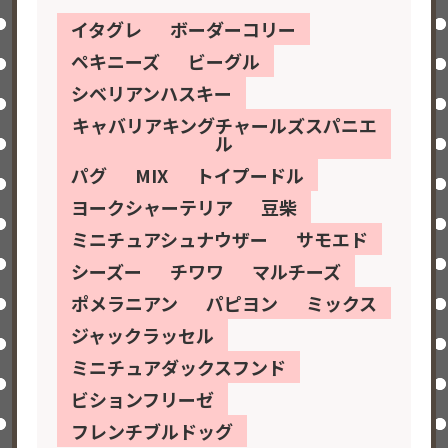
イタグレ
ボーダーコリー
ペキニーズ
ビーグル
シベリアンハスキー
キャバリアキングチャールズスパニエ
ル
パグ
MIX
トイプードル
ヨークシャーテリア
豆柴
ミニチュアシュナウザー
サモエド
シーズー
チワワ
マルチーズ
ポメラニアン
パピヨン
ミックス
ジャックラッセル
ミニチュアダックスフンド
ビションフリーゼ
フレンチブルドッグ