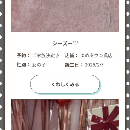
シーズー♡
予約：
ご家族決定♪
店舗：
ゆめタウン呉店
性別：
女の子
誕生日：
2026/2/3
くわしくみる