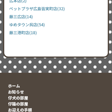
広本店(2)
ペットプラザ広島皆実町店(32)
藤三広店(14)
ゆめタウン呉店(54)
藤三港町店(18)
ホーム
お知らせ
仔犬の部屋
仔猫の部屋
お迎えの手順