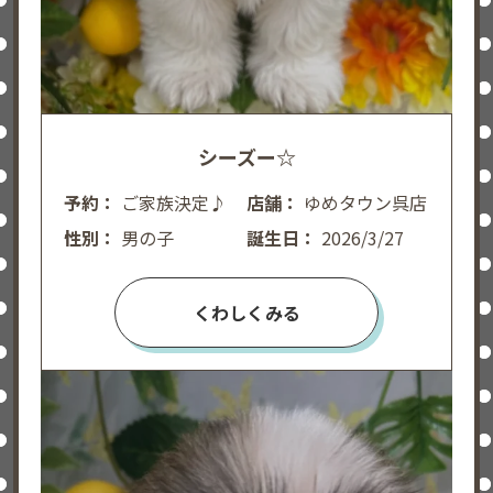
シーズー☆
予約：
ご家族決定♪
店舗：
ゆめタウン呉店
性別：
男の子
誕生日：
2026/3/27
くわしくみる