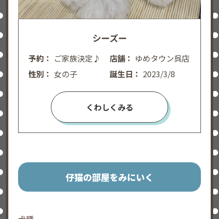
シーズー
予約：
ご家族決定♪
店舗：
ゆめタウン呉店
性別：
女の子
誕生日：
2023/3/8
くわしくみる
仔猫の部屋をみにいく