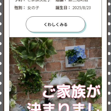
性別：
女の子
誕生日：
2025/8/23
くわしくみる