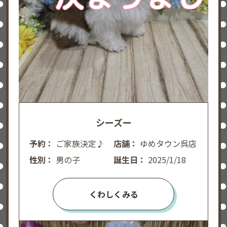
シーズー
予約：
ご家族決定♪
店舗：
ゆめタウン呉店
性別：
男の子
誕生日：
2025/1/18
くわしくみる