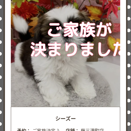
シーズー
予約：
ご家族決定♪
店舗：
藤三港町店