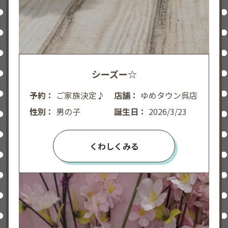
シーズー☆
予約：
ご家族決定♪
店舗：
ゆめタウン呉店
性別：
男の子
誕生日：
2026/3/23
くわしくみる