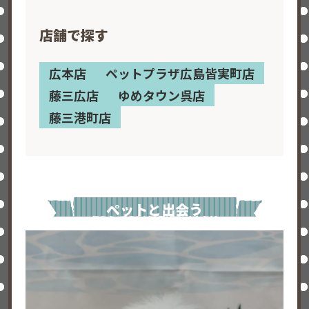
店舗で探す
広本店
ペットプラザ広島皆実町店
藤三広店
ゆめタウン呉店
藤三港町店
ペットと出会う