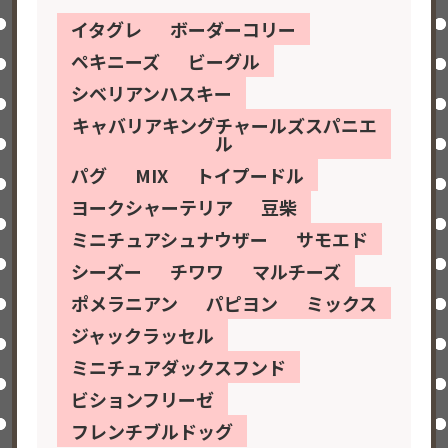
イタグレ
ボーダーコリー
ペキニーズ
ビーグル
シベリアンハスキー
キャバリアキングチャールズスパニエ
ル
パグ
MIX
トイプードル
ヨークシャーテリア
豆柴
ミニチュアシュナウザー
サモエド
シーズー
チワワ
マルチーズ
ポメラニアン
パピヨン
ミックス
ジャックラッセル
ミニチュアダックスフンド
ビションフリーゼ
フレンチブルドッグ