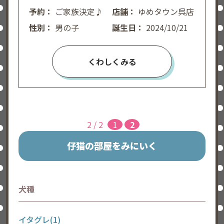
予約：
ご家族決定♪
店舗：
ゆめタウン呉店
性別：
男の子
誕生日：
2024/10/21
くわしくみる
2 / 2
1
2
仔猫の部屋をみにいく
犬種
イタグレ(1)