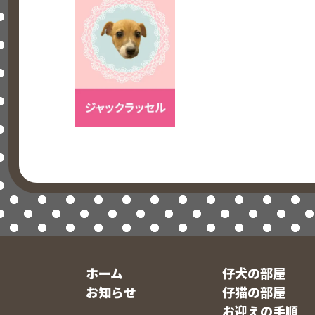
ホーム
仔犬の部屋
お知らせ
仔猫の部屋
お迎えの手順