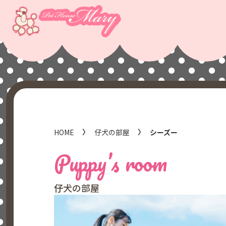
HOME
仔犬の部屋
シーズー
Puppy’s room
仔犬の部屋