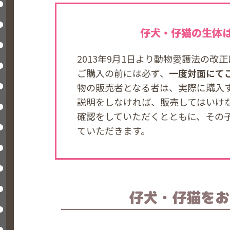
仔犬・仔猫の生体
2013年9月1日より動物愛護法の
ご購入の前には必ず、
一度対面にて
物の販売者となる者は、実際に購入
説明をしなければ、販売してはいけ
確認をしていただくとともに、その
ていただきます。
仔犬・仔猫を
お