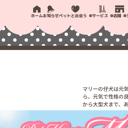
ホーム
お知らせ
ペットと出会う
サービス
店舗
マリーの仔犬は元
ら、元気で性格の
から大型犬まで、