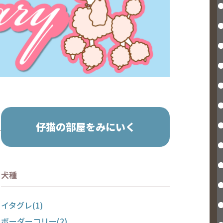
仔猫の部屋をみにいく
犬種
イタグレ(1)
ボーダーコリー(2)