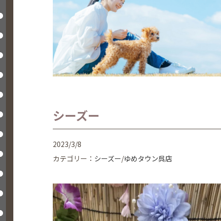
シーズー
2023/3/8
カテゴリー：
シーズー
/
ゆめタウン呉店