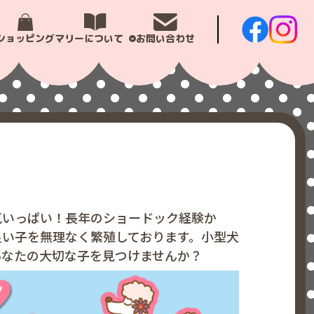
ショッピング
マリーについて
お問い合わせ
気いっぱい！長年のショードック経験か
良い子を無理なく繁殖しております。小型犬
あなたの大切な子を見つけませんか？