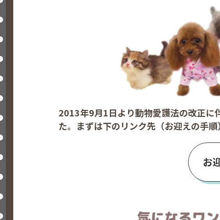
2013年9月1日より動物愛護法の改正
た。まずは下のリンク先（お迎えの手順
お
気になるワン