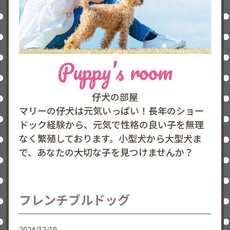
Puppy’s room
仔犬の部屋
マリーの仔犬は元気いっぱい！長年のショー
ドック経験から、元気で性格の良い子を無理
なく繁殖しております。小型犬から大型犬ま
で、あなたの大切な子を見つけませんか？
フレンチブルドッグ
2024/12/19