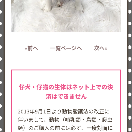
«前へ
一覧ページへ
次へ»
仔犬・仔猫の生体はネット上での決
済はできません
2013年9月1日より動物愛護法の改正に
伴いまして、動物（哺乳類・鳥類・爬虫
類）のご購入の前には必ず、
一度対面に