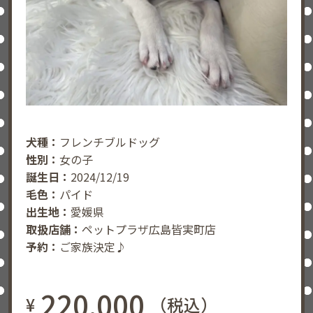
犬種：
フレンチブルドッグ
性別：
女の子
誕生日：
2024/12/19
毛色：
パイド
出生地：
愛媛県
取扱店舗：
ペットプラザ広島皆実町店
予約：
ご家族決定♪
220,000
¥
（税込）