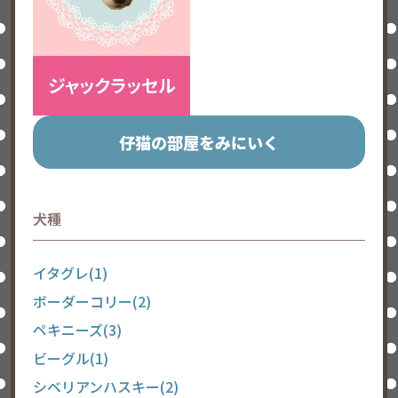
仔猫の部屋をみにいく
犬種
イタグレ(1)
ボーダーコリー(2)
ペキニーズ(3)
ビーグル(1)
シベリアンハスキー(2)