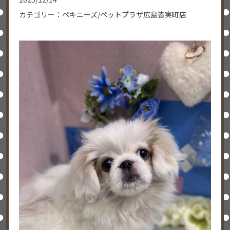
カテゴリー：
ペキニーズ
/
ペットプラザ広島皆実町店