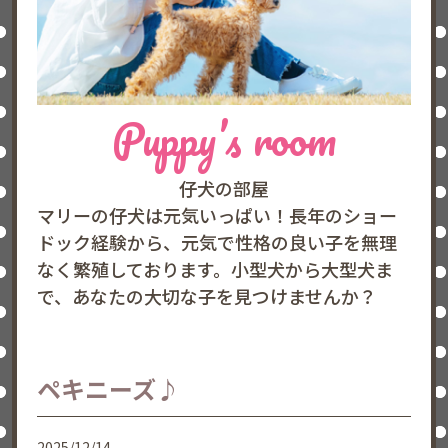
Puppy’s room
仔犬の部屋
マリーの仔犬は元気いっぱい！長年のショー
ドック経験から、元気で性格の良い子を無理
なく繁殖しております。小型犬から大型犬ま
で、あなたの大切な子を見つけませんか？
ペキニーズ♪
2025/12/14