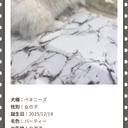
犬種：
ペキニーズ
性別：
女の子
誕生日：
2025/12/14
毛色：
パーティー
出生地：
北海道