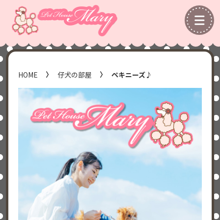
HOME
仔犬の部屋
ペキニーズ♪