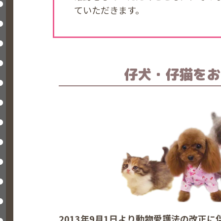
ていただきます。
仔犬・仔猫を
お
2013年9月1日より動物愛護法の改正