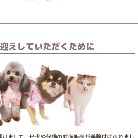
迎えしていただくために
に伴いまして、仔犬や仔猫の対面販売が義務付けられまし