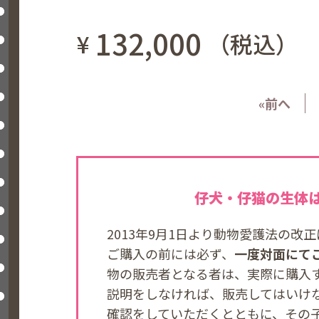
132,000
¥
（税込）
«前へ
仔犬・仔猫の生体
2013年9月1日より動物愛護法の
ご購入の前には必ず、
一度対面にて
物の販売者となる者は、実際に購入
説明をしなければ、販売してはいけ
確認をしていただくとともに、その