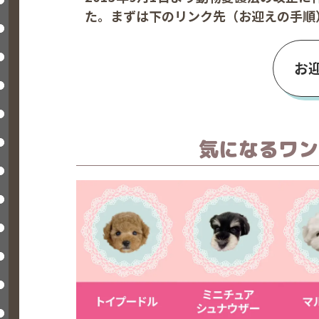
た。まずは下のリンク先（お迎えの手順
お
気になるワン