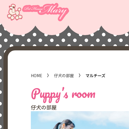
HOME
仔犬の部屋
マルチーズ
Puppy’s room
仔犬の部屋