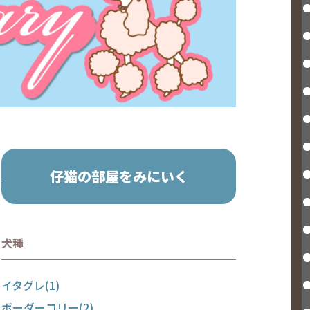
仔猫の部屋をみにいく
犬種
イタグレ(1)
ボーダーコリー(2)