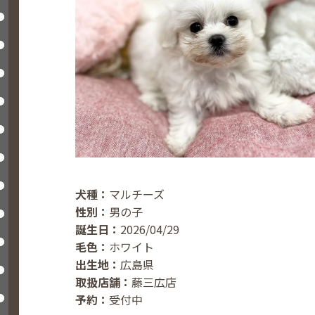
犬種：
マルチーズ
性別：
男の子
誕生日：
2026/04/29
毛色：
ホワイト
出生地：
広島県
取扱店舗：
藤三広店
予約：
受付中