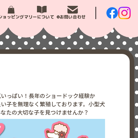
ショッピング
マリーについて
お問い合わせ
気いっぱい！長年のショードック経験か
良い子を無理なく繁殖しております。小型犬
あなたの大切な子を見つけませんか？