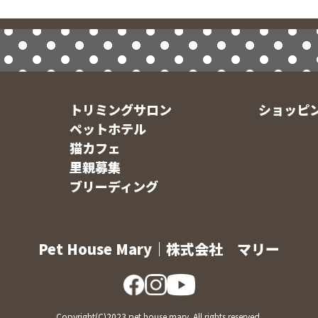
トリミングサロン
ショッピ
ペットホテル
猫カフェ
里親募集
ブリーディング
Pet House Mary｜株式会社 マリー
Copyright(C)2023 pet house mary. All rights reserved.