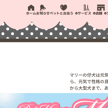
ホーム
お知らせ
ペットと出会う
サービス
店舗
マリーの仔犬は元
ら、元気で性格の
から大型犬まで、