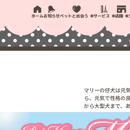
ホーム
お知らせ
ペットと出会う
サービス
店舗
マリーの仔犬は元
ら、元気で性格の
から大型犬まで、