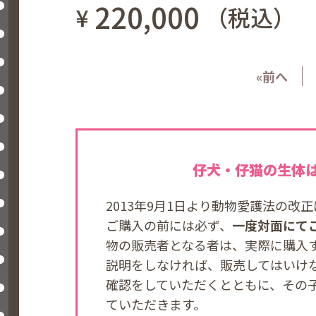
220,000
¥
（税込）
«前へ
仔犬・仔猫の生体
2013年9月1日より動物愛護法の
ご購入の前には必ず、
一度対面にて
物の販売者となる者は、実際に購入
説明をしなければ、販売してはいけ
確認をしていただくとともに、その
ていただきます。