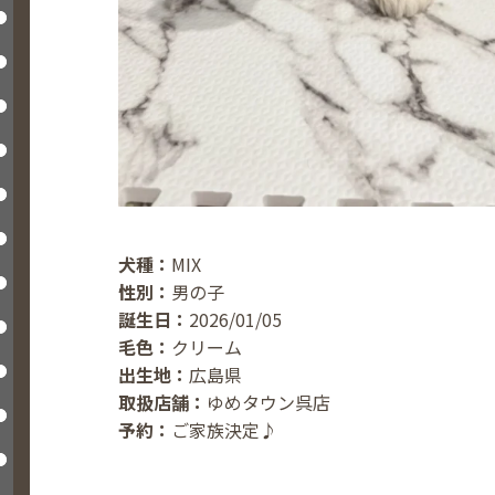
犬種：
MIX
性別：
男の子
誕生日：
2026/01/05
毛色：
クリーム
出生地：
広島県
取扱店舗：
ゆめタウン呉店
予約：
ご家族決定♪