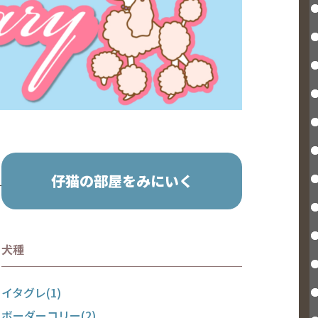
仔猫の部屋をみにいく
犬種
イタグレ(1)
ボーダーコリー(2)