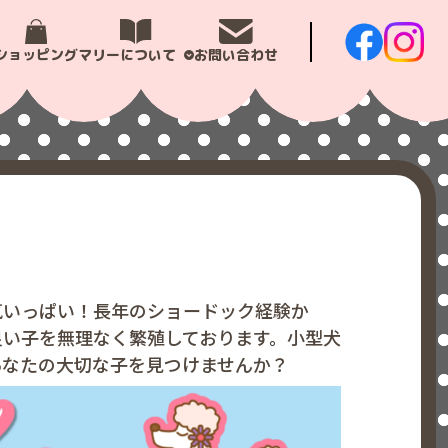
ショッピング
マリーについて
お問い合わせ
気いっぱい！長年のショードック経験か
良い子を無理なく繁殖しております。小型犬
あなたの大切な子を見つけませんか？