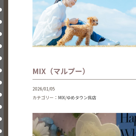
MIX（マルプー）
2026/01/05
カテゴリー：
MIX
/
ゆめタウン呉店