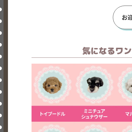
お
気になるワン