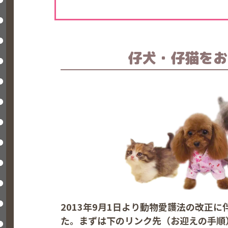
仔犬・仔猫を
お
2013年9月1日より動物愛護法の改正
た。まずは下のリンク先（お迎えの手順