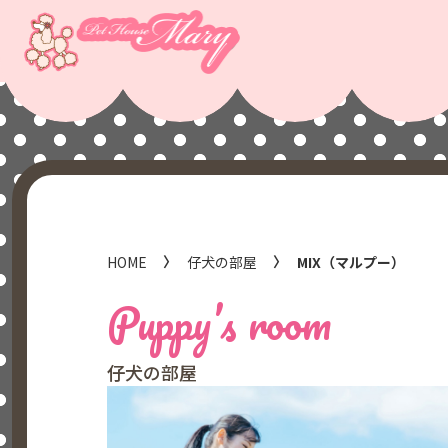
HOME
仔犬の部屋
MIX（マルプー）
Puppy’s room
仔犬の部屋